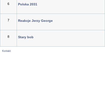
6
Polska 2031
7
Reakcje Jerzy George
8
Stary bob
Kontakt