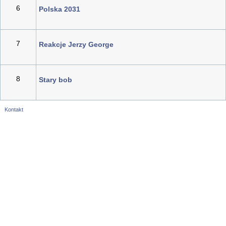
6
Polska 2031
7
Reakcje Jerzy George
8
Stary bob
Kontakt