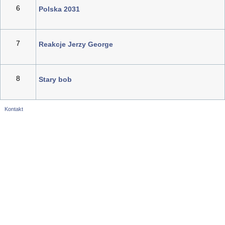
6
Polska 2031
7
Reakcje Jerzy George
8
Stary bob
Kontakt