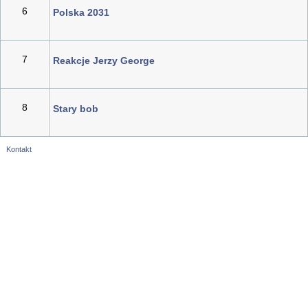
6
Polska 2031
7
Reakcje Jerzy George
8
Stary bob
Kontakt